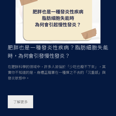
肥胖也是一種發炎性疾病？脂肪細胞失能
時，為何會引發慢性發炎？
在肥胖科學的領域中，許多人苦惱於「少吃也瘦不下來」，其
實你不知道的是，身體正籠罩在一種揮之不去的「沉重感」與
發炎狀態中。
了解更多