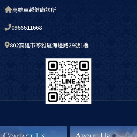
高雄卓越健康診所
0968611668
802高雄市苓雅區海邊路29號1樓