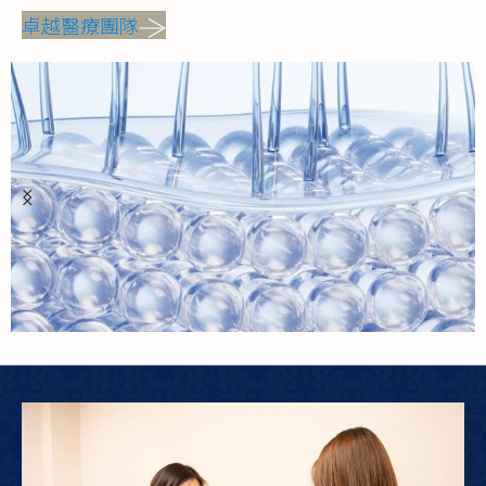
卓越醫療團隊
再生醫學
激活身體的自癒潛能