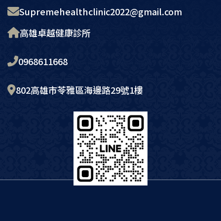
Supremehealthclinic2022@gmail.com
高雄卓越健康診所
0968611668
802高雄市苓雅區海邊路29號1樓