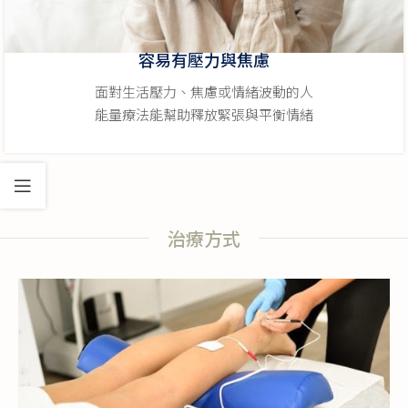
容易有壓力與焦慮
面對生活壓力、焦慮或情緒波動的人
能量療法能幫助釋放緊張與平衡情緒
治療方式