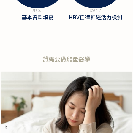
step.1
step.2
基本資料填寫
HRV自律神經活力檢測
誰需要做能量醫學