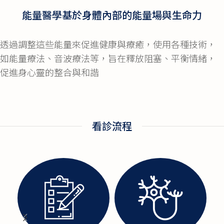
量場之間的平衡
能量醫學基於身體內部的能量場與生命力
能量醫學
透過調整這些能量來促進健康與療癒，使用各種技術，
如能量療法、音波療法等，旨在釋放阻塞、平衡情緒，
促進身心靈的整合與和諧
看診流程