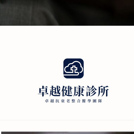
現代人過著忙碌又高壓的生活，慢性病與文