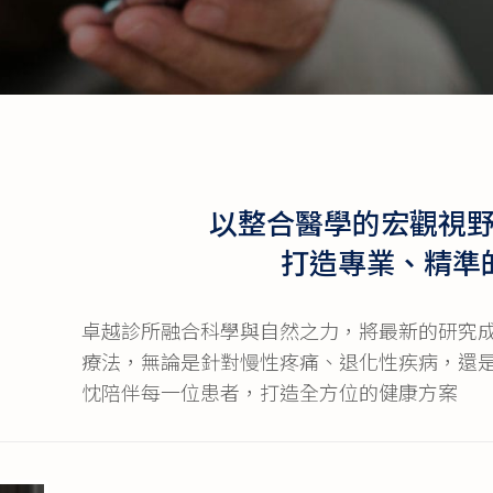
明病的症狀總是困擾著我們
以整合醫學的宏觀視
打造專業、精準
卓越診所融合科學與自然之力，將最新的研究
療法，無論是針對慢性疼痛、退化性疾病，還
忱陪伴每一位患者，打造全方位的健康方案