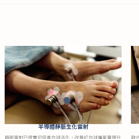
半導體靜脈生化雷射