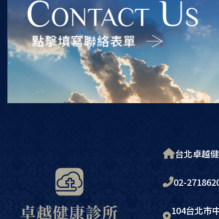
台北卓越健
02-271862
104台北市