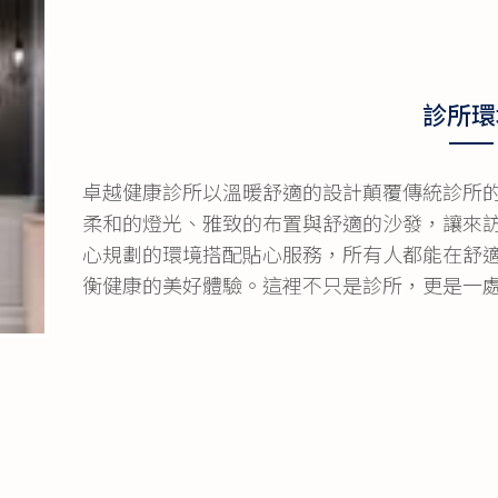
診所環
卓越健康診所以溫暖舒適的設計顛覆傳統診所
柔和的燈光、雅致的布置與舒適的沙發，讓來
心規劃的環境搭配貼心服務，所有人都能在舒
衡健康的美好體驗。這裡不只是診所，更是一