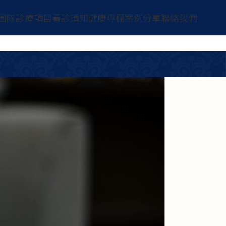
團隊
診療項目
看診須知
健康專欄
案例分享
聯絡我們