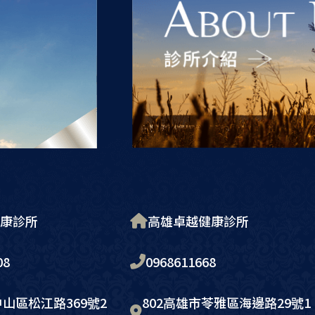
康診所
高雄卓越健康診所
08
0968611668
中山區松江路369號2
802高雄市苓雅區海邊路29號1