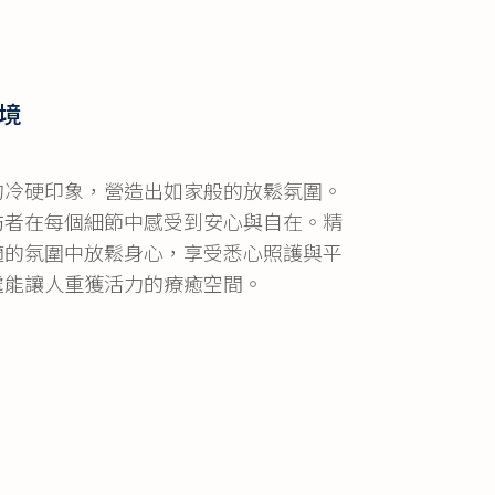
境
的冷硬印象，營造出如家般的放鬆氛圍。
訪者在每個細節中感受到安心與自在。精
適的氛圍中放鬆身心，享受悉心照護與平
處能讓人重獲活力的療癒空間。